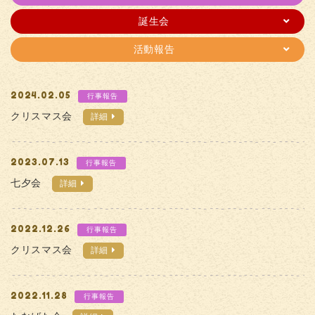
誕生会
活動報告
2024.02.05
行事報告
クリスマス会
詳細
2023.07.13
行事報告
七夕会
詳細
2022.12.26
行事報告
クリスマス会
詳細
2022.11.28
行事報告