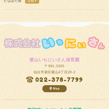
たなばた会
詳細
紫山いちにいさん保育園
〒981-3205
仙台市泉区紫山4丁目20-2
022-378-7799
Map