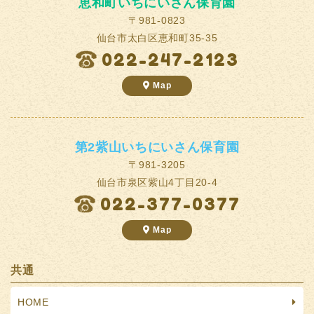
恵和町いちにいさん保育園
〒981-0823
仙台市太白区恵和町35-35
022-247-2123
Map
第2紫山いちにいさん保育園
〒981-3205
仙台市泉区紫山4丁目20-4
022-377-0377
Map
共通
HOME